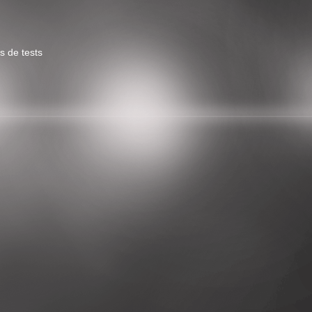
s de tests