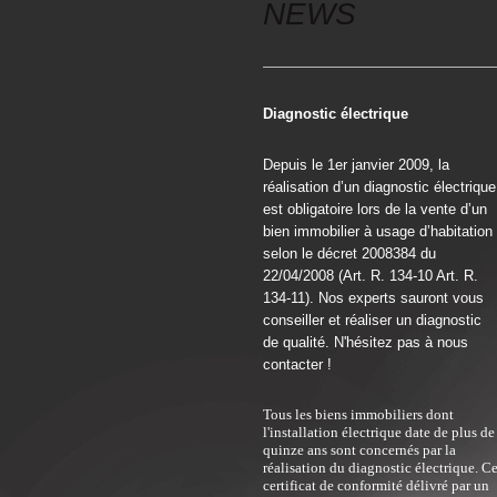
NEWS
Diagnostic électrique
Depuis le 1er janvier 2009, la
réalisation d’un diagnostic électrique
est obligatoire lors de la vente d’un
bien immobilier à usage d’habitation
selon le décret 2008384 du
22/04/2008 (Art. R. 134-10 Art. R.
134-11). Nos experts sauront vous
conseiller et réaliser un diagnostic
de qualité. N'hésitez pas à nous
contacter !
Tous les biens immobiliers dont
l'installation électrique date de plus de
quinze ans sont concernés par la
réalisation du diagnostic électrique. C
certificat de conformité délivré par un