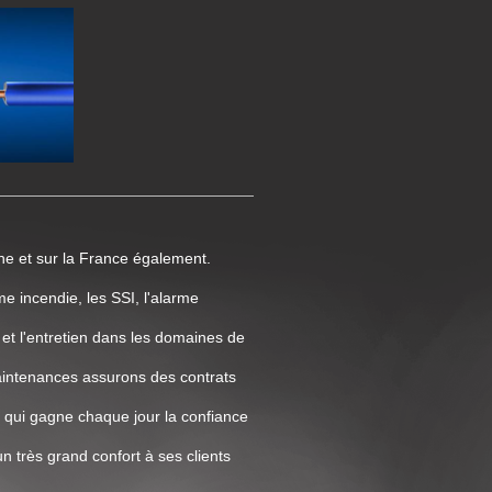
nne et sur la France également.
rme incendie, les SSI, l'alarme
 et l'entretien dans les domaines de
maintenances assurons des contrats
é qui gagne chaque jour la confiance
n très grand confort à ses clients