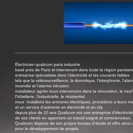
Électricien qualicom paris industrie
basé près de Paris et intervenant dans toute la région parisie
entreprise spécialisée dans l'électricité et les courants faibles
tels que la vidéosurveillance, la domotique, l'interphonie, l'ala
incendie et l'alarme intrusion
installateur agrée nous intervenons dans la rénovation, le neuf
l'hôtellerie, l'industrielle, le résidentiel.
nous installons les armoires électriques, procédons a leurs 
et un service d'astreinte en électricité et en cfa
depuis plus de 10 ans Qualicom est une entreprise d'électricit
de ses clients en apportant un travail soigné et consciencieux,
Qualicom dispose de son propre bureau d'étude et offre ainsi u
e
pour le développement de projets.