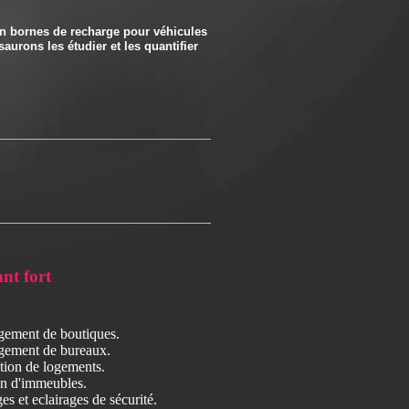
n bornes de recharge pour véhicules
rons les étudier et les quantifier
nt fort
ement de boutiques.
ement de bureaux.
ion de logements.
en d'immeubles.
es et eclairages de sécurité.