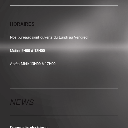
HORAIRES
Nos bureaux sont ouverts du Lundi au Vendredi :
Matin
: 9H00 à 12H00
Après-Midi
: 13H00 à 17H00
NEWS
Diagnostic électrique