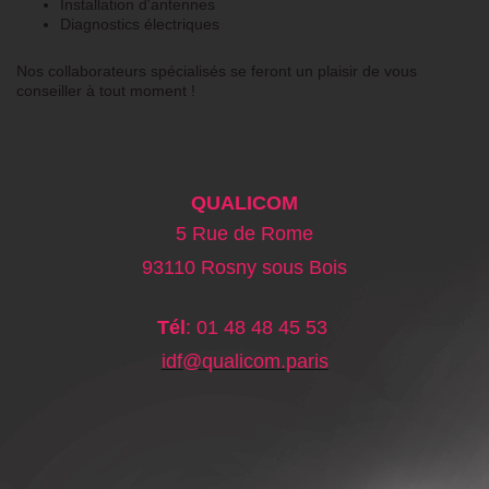
Installation d'antennes
Diagnostics électriques
Nos collaborateurs spécialisés se feront un plaisir de vous
conseiller à tout moment !
QUALICOM
5 Rue de Rome
93110 Rosny sous Bois
Tél
: 01 48 48 45 53
idf@qualicom.
paris