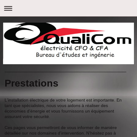
Prestations
L'installation électrique de votre logement est importante. En
tant que spécialistes, nous vous aidons à réaliser des
économies d’énergie et vous fournissons un équipement
assurant votre sécurité.
Ces pages vous permettront de vous informer de manière
détaillée sur nos domaines d'intervention. N'hésitez pas à