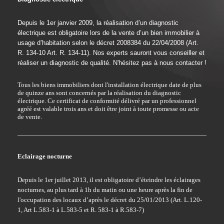
Depuis le 1er janvier 2009, la réalisation d’un diagnostic
électrique est obligatoire lors de la vente d’un bien immobilier à
usage d’habitation selon le décret 2008384 du 22/04/2008 (Art.
R. 134-10 Art. R. 134-11). Nos experts sauront vous conseiller et
réaliser un diagnostic de qualité. N'hésitez pas à nous contacter !
Tous les biens immobiliers dont l'installation électrique date de plus
de quinze ans sont concernés par la réalisation du diagnostic
électrique. Ce certificat de conformité délivré par un professionnel
agréé est valable trois ans et doit être joint à toute promesse ou acte
de vente.
Eclairage nocturne
Depuis le 1er juillet 2013, il est obligatoire d’éteindre les éclairages
nocturnes, au plus tard à 1h du matin ou une heure après la fin de
l'occupation des locaux d’après le décret du 25/01/2013 (Art. L.120-
1, Art L.583-1 à L.583-5 et R. 583-1 à R.583-7)